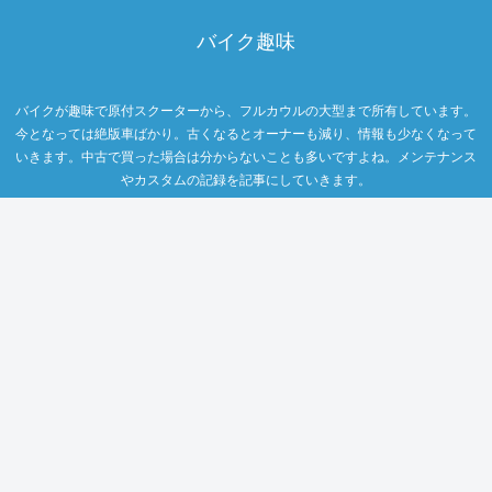
バイク趣味
バイクが趣味で原付スクーターから、フルカウルの大型まで所有しています。
今となっては絶版車ばかり。古くなるとオーナーも減り、情報も少なくなって
いきます。中古で買った場合は分からないことも多いですよね。メンテナンス
やカスタムの記録を記事にしていきます。