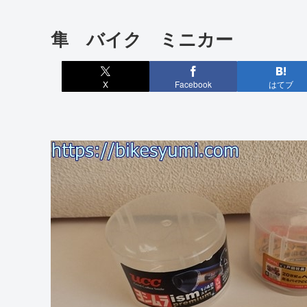
隼 バイク ミニカー
X
Facebook
はてブ