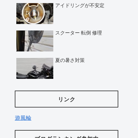
アイドリングが不安定
スクーター 転倒 修理
夏の暑さ対策
リンク
遊風輪