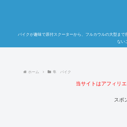
バイクが趣味で原付スクーターから、フルカウルの大型まで
ない
ホーム
隼 バイク
当サイトはアフィリエ
スポ