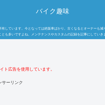
バイク趣味
所有しています。今となっては絶版車ばかり。古くなるとオーナーも減
ことも多いですよね。メンテナンスやカスタムの記録を記事にしていき
イト広告を使用しています。
ンサーリンク