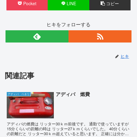
Pocket
LINE
コピー
ヒキをフォローする
ヒキ
関連記事
アディバ 燃費
アディバ ベネリ
アディバの燃費は リッター30ｋｍ前後です。 通勤で使っていますが
15分くらいの距離の時は リッター27ｋｍくらいでした。 40分くらい
の距離だと リッター30ｋｍ超えていると思います。 正確には分から