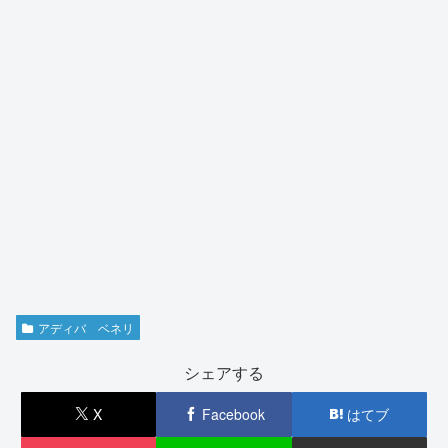
アディバ ベネリ
シェアする
X
Facebook
はてブ