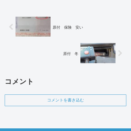
原付 保険 安い
原付 冬
コメント
コメントを書き込む