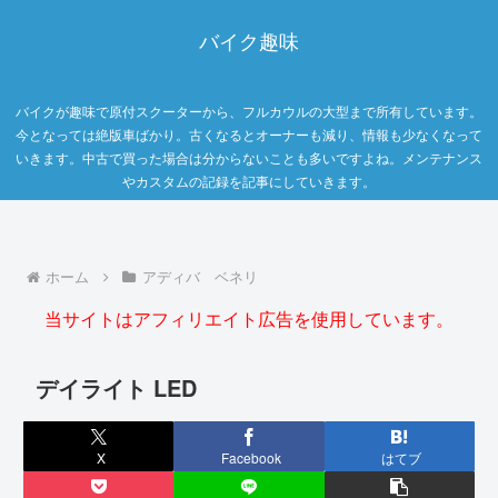
バイク趣味
バイクが趣味で原付スクーターから、フルカウルの大型まで所有しています。
今となっては絶版車ばかり。古くなるとオーナーも減り、情報も少なくなって
いきます。中古で買った場合は分からないことも多いですよね。メンテナンス
やカスタムの記録を記事にしていきます。
ホーム
アディバ ベネリ
当サイトはアフィリエイト広告を使用しています。
デイライト LED
X
Facebook
はてブ