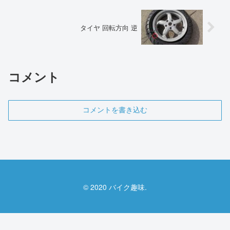
タイヤ 回転方向 逆
コメント
コメントを書き込む
© 2020 バイク趣味.