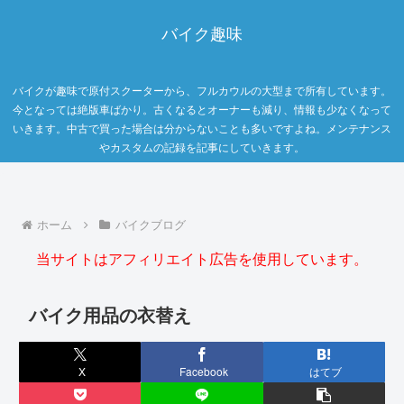
バイク趣味
バイクが趣味で原付スクーターから、フルカウルの大型まで所有しています。
今となっては絶版車ばかり。古くなるとオーナーも減り、情報も少なくなって
いきます。中古で買った場合は分からないことも多いですよね。メンテナンス
やカスタムの記録を記事にしていきます。
ホーム
バイクブログ
当サイトはアフィリエイト広告を使用しています。
バイク用品の衣替え
X
Facebook
はてブ