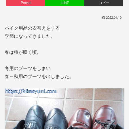
Pocket
LINE
コピー
2022.04.10
バイク用品の衣替えをする
季節になってきました。
春は桜が咲く頃。
冬用のブーツをしまい
春～秋用のブーツを出しました。